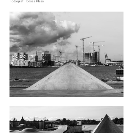
Fotograf
Tobias Plass