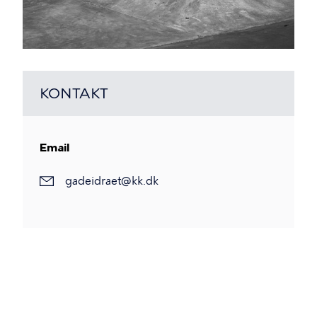
KONTAKT
Email
gadeidraet@kk.dk