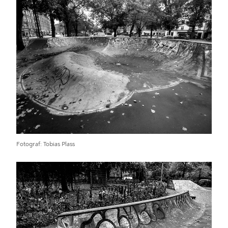
Fotograf
Tobias Plass