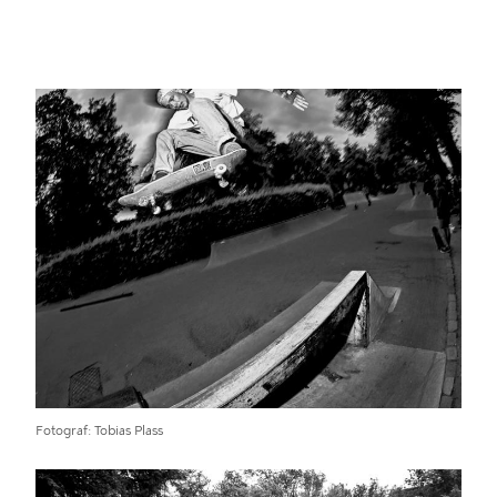
Fotograf
Tobias Plass