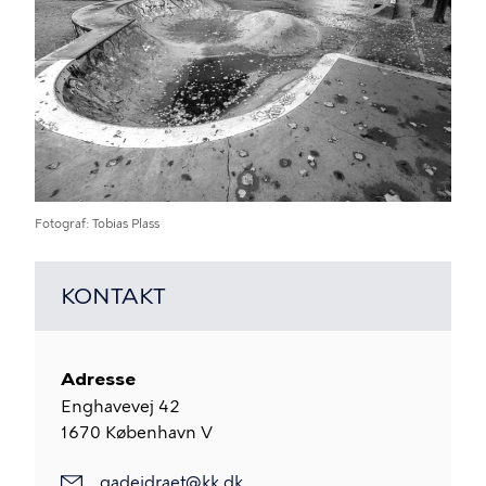
Fotograf
Tobias Plass
KONTAKT
Adresse
Enghavevej 42
1670
København V
gadeidraet@kk.dk